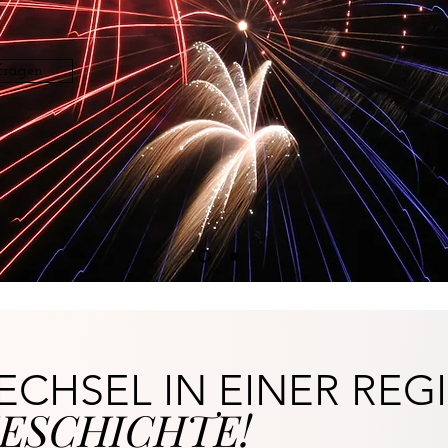
fragen
CHSEL IN EINER REG
ESCHICHTE!