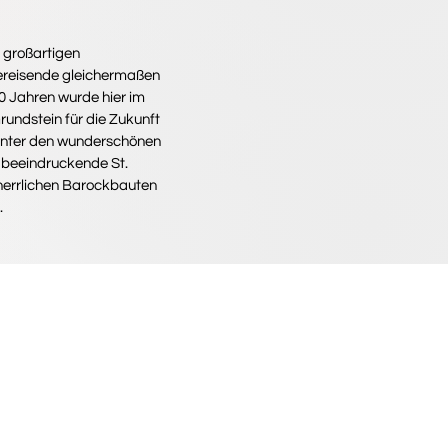
 großartigen
ereisende gleichermaßen
0 Jahren wurde hier im
undstein für die Zukunft
ie unter den wunderschönen
 beeindruckende St.
 herrlichen Barockbauten
.