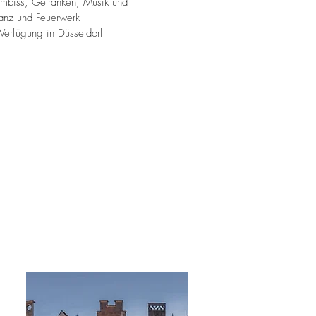
imbiss, Getränken, Musik und
anz und Feuerwerk
 Verfügung in Düsseldorf