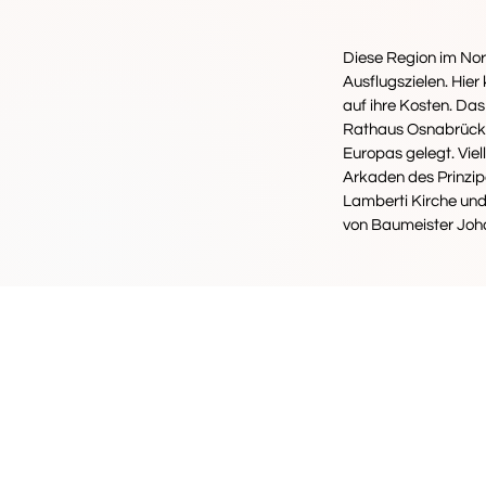
Diese Region im Nor
Ausflugszielen. Hi
auf ihre Kosten. Das
Rathaus Osnabrück d
Europas gelegt. Viel
Arkaden des Prinzip
Lamberti Kirche und
von Baumeister Joha