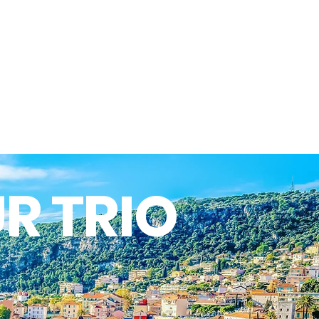
R TRIO