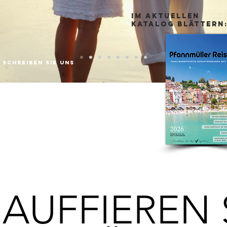
IM AKTUELLEN
KATALOG BLÄTTERN
SCHREIBEN SIE UNS
AUFFIEREN 