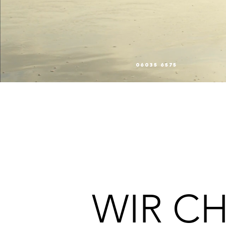
06035 6575
WIR CH