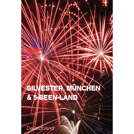
SILVESTER,
MÜNCHEN
& 5-SEEN-LAND
Deutschland