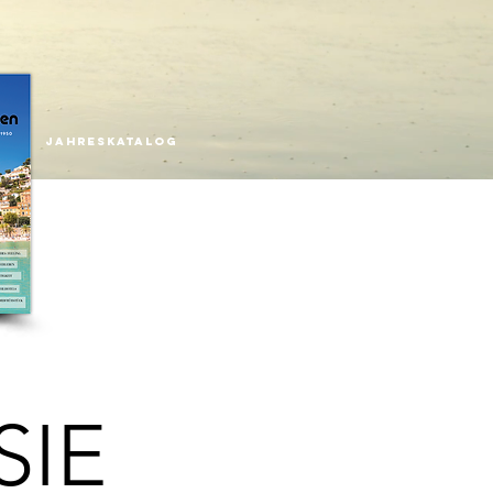
:
JAHRESKATALOG
SIE