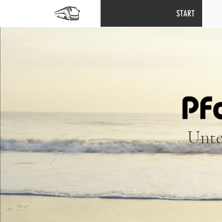
START
Unte