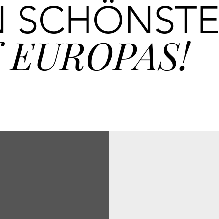
N SCHÖNST
 EUROPAS!