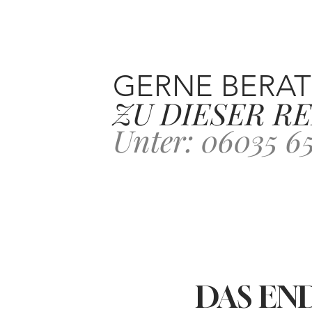
GERNE BERAT
ZU DIESER RE
Unter: 06035 6
DAS END