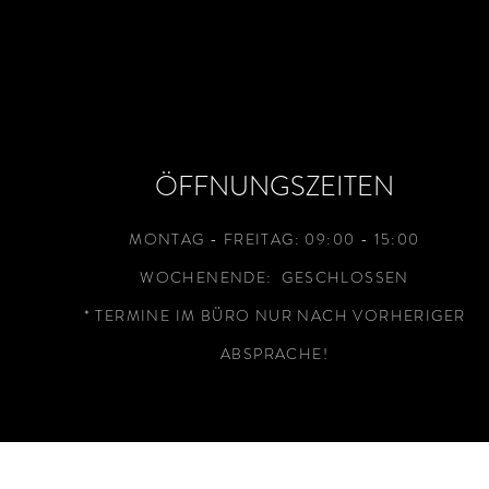
ÖFFNUNGSZEITEN
MONTAG - FREITAG: 09:00 - 15:00
WOCHENENDE: GESCHLOSSEN
* TERMINE IM BÜRO NUR NACH VORHERIGER
ABSPRACHE!