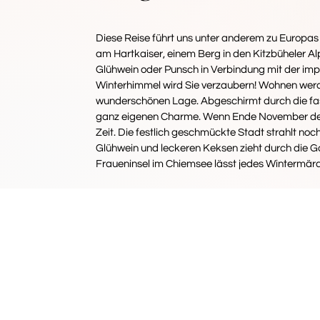
Diese Reise führt uns unter anderem zu Europa
am Hartkaiser, einem Berg in den Kitzbüheler A
Glühwein oder Punsch in Verbindung mit der imp
Winterhimmel wird Sie verzaubern! Wohnen werden 
wunderschönen Lage. Abgeschirmt durch die fas
ganz eigenen Charme. Wenn Ende November der A
Zeit. Die festlich geschmückte Stadt strahlt noc
Glühwein und leckeren Keksen zieht durch die G
Fraueninsel im Chiemsee lässt jedes Wintermär
IHRE
Unterkunft