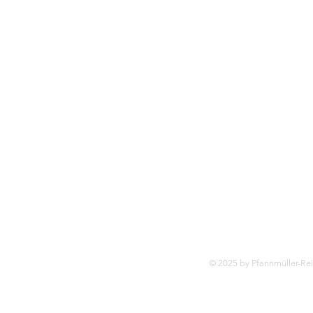
© 2025 by Pfannmüller-Re