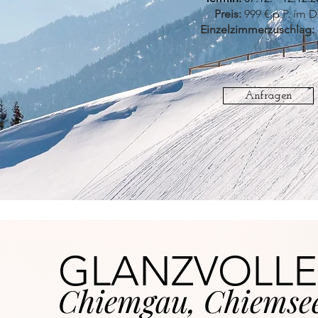
Preis:
999 € p.P. im 
Einzelzimmerzuschlag:
Anfragen
GLANZVOLLE
Chiemgau, Chiemsee