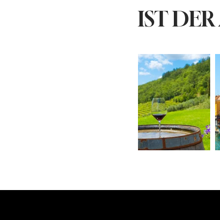
IST DER