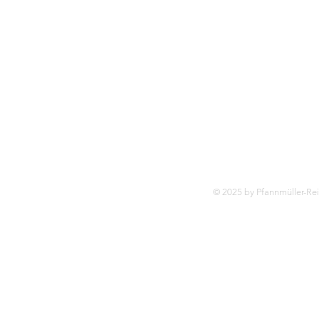
© 2025 by Pfannmüller-Re