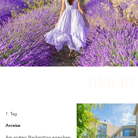
DER R
1. Tag
Anreise
Am späten Nachmittag erreichen