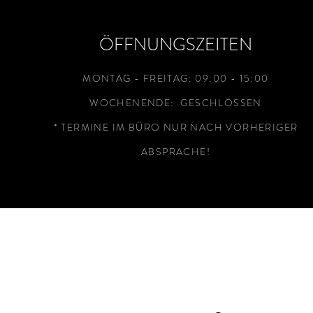
ÖFFNUNGSZEITEN
MONTAG - FREITAG: 09:00 - 15:00
WOCHENENDE: GESCHLOSSEN
* TERMINE IM BÜRO NUR NACH VORHERIGER
ABSPRACHE!