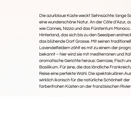
Die azurblaue Küste weckt Sehnsüchte: lange So
eine wunderschöne Natur. An der Côte d‘Azur, a
wie Cannes, Nizza und das Fürstentum Monaco. E
Hinterland, das sich bis zu den Seealpen erstre
das blühende Dorf Grasse. Mit seinen traditio
Lavendelfeldern zählt es mit zu einem der progra
bekannt – hier wird sie mit mediterranen und it
aromatische Gerichte heraus: Gemüse, Fisch und
Basilikum. Für jene, die das ländliche Frankreic
Reise eine perfekte Wahl. Die spektakulären Au
wirklich ikonisch für die natürliche Schönheit d
farbenfrohen Küsten an der französischen Rivie
IHRE