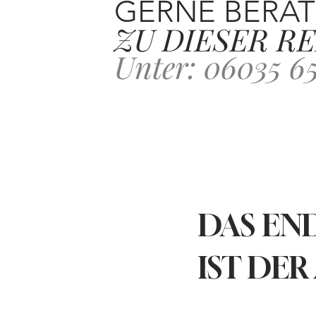
GERNE BERAT
ZU DIESER RE
Unter: 06035 6
DAS END
IST DER