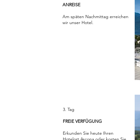
ANREISE
Am späten Nachmittag erreichen
wir unser Hotel.
3. Tag
FREIE VERFÜGUNG
Erkunden Sie heute Ihren
Hotelort Ascona oder kosten Sie