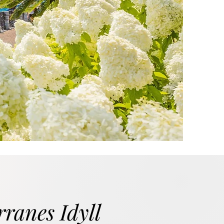
,
ranes Idyll