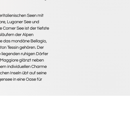
ritalienischen Seen mit
ore, Luganer See und
 Comer See ist der tiefste
läufern der Alpen
ie das mondäne Bellagio,
ton Tessin gehören. Der
 liegenden ruhigen Dörfer
 Maggiore glänzt neben
inem individuellen Charme
hen Inseln übt auf seine
ensee in eine Oase für