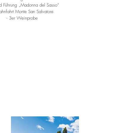
 und Führung „Madonna del Sasso“
bahnfahrt Monte San Salvatore
- 3er Weinprobe