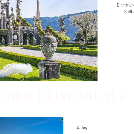
- Eintritt
- Seil
DER REISEABLAUF
2. Tag