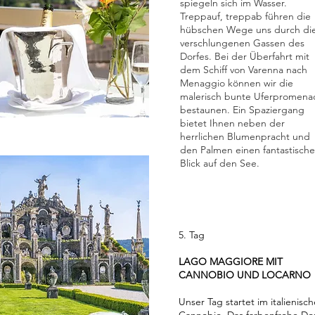
spiegeln sich im Wasser.
Treppauf, treppab führen die
hübschen Wege uns durch di
verschlungenen Gassen des
Dorfes. Bei der Überfahrt mit
dem Schiff von Varenna nach
Menaggio können wir die
malerisch bunte Uferpromena
bestaunen. Ein Spaziergang
bietet Ihnen neben der
herrlichen Blumenpracht und
den Palmen einen fantastisch
Blick auf den See.
5. Tag
LAGO MAGGIORE MIT
CANNOBIO UND LOCARNO
Unser Tag startet im italienisc