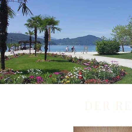
DER R