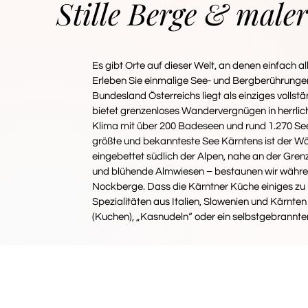
Stille Berge & mal
Es gibt Orte auf dieser Welt, an denen einfach al
Erleben Sie einmalige See- und Bergberührunge
Bundesland Österreichs liegt als einziges voll
bietet grenzenloses Wandervergnügen in herrli
Klima mit über 200 Badeseen und rund 1.270 S
größte und bekannteste See Kärntens ist der Wör
eingebettet südlich der Alpen, nahe an der Gren
und blühende Almwiesen – bestaunen wir wäh
Nockberge. Dass die Kärntner Küche einiges zu b
Spezialitäten aus Italien, Slowenien und Kärnten
(Kuchen), „Kasnudeln“ oder ein selbstgebrannte
IHRE