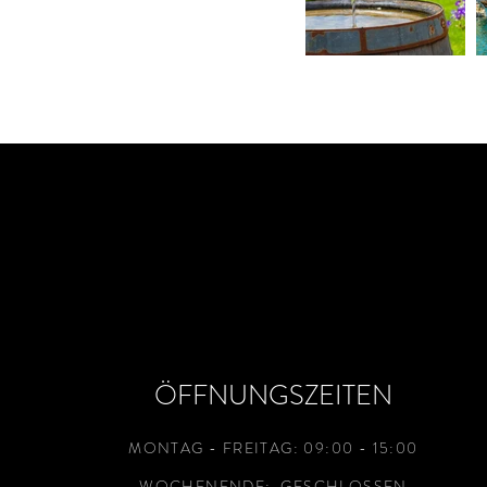
ÖFFNUNGSZEITEN
MONTAG - FREITAG: 09:00 - 15:00
WOCHENENDE: GESCHLOSSEN