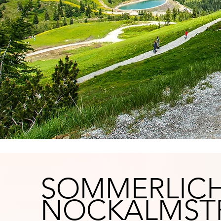
SOMMERLIC
NOCKALMST