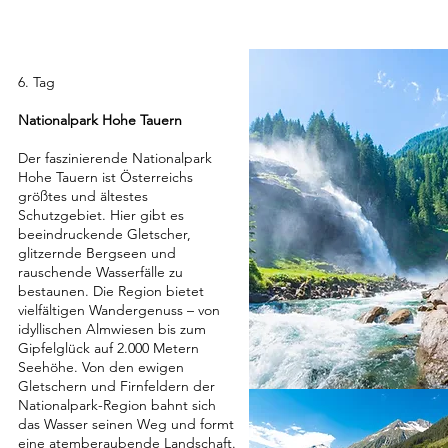
6. Tag
Nationalpark Hohe Tauern
Der faszinierende Nationalpark
Hohe Tauern ist Österreichs
größtes und ältestes
Schutzgebiet. Hier gibt es
beeindruckende Gletscher,
glitzernde Bergseen und
rauschende Wasserfälle zu
bestaunen. Die Region bietet
vielfältigen Wandergenuss – von
idyllischen Almwiesen bis zum
Gipfelglück auf 2.000 Metern
Seehöhe. Von den ewigen
Gletschern und Firnfeldern der
Nationalpark-Region bahnt sich
das Wasser seinen Weg und formt
eine atemberaubende Landschaft.