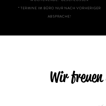
* TERMINE IM BÜRO NUR NACH VORHERIGER
ABSPRACHE!
Wir freuen 