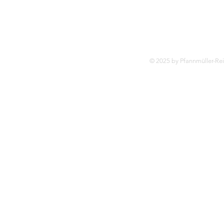
© 2025 by Pfannmüller-Re